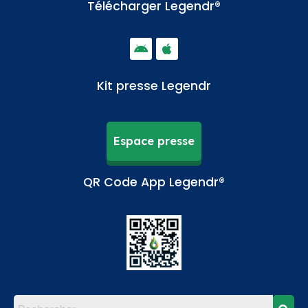
Télécharger Legendr®
Kit presse Legendr
Espace presse
QR Code App Legendr®