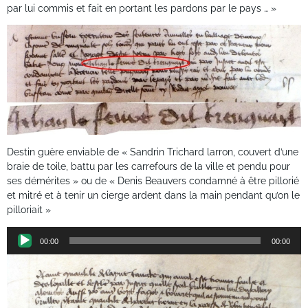
par lui commis et fait en portant les pardons par le pays … »
Destin guère enviable de « Sandrin Trichard larron, couvert d’une
braie de toile, battu par les carrefours de la ville et pendu pour
ses démérites » ou de « Denis Beauvers condamné à être pillorié
et mitré et à tenir un cierge ardent dans la main pendant qu’on le
pilloriait »
Lecteur
00:00
00:00
audio