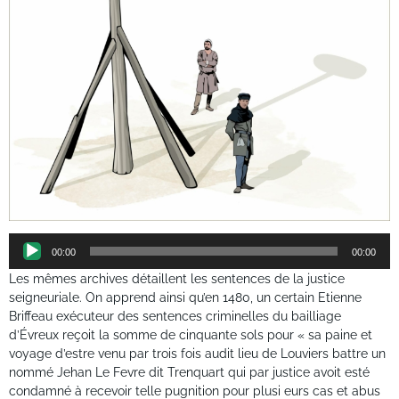
Lecteur
00:00
00:00
audio
Les mêmes archives détaillent les sentences de la justice
seigneuriale. On apprend ainsi qu’en 1480, un certain Etienne
Briffeau exécuteur des sentences criminelles du bailliage
d’Évreux reçoit la somme de cinquante sols pour « sa paine et
voyage d’estre venu par trois fois audit lieu de Louviers battre un
nommé Jehan Le Fevre dit Trenquart qui par justice avoit esté
condamné à recevoir telle pugnition pour plusi eurs cas et abus