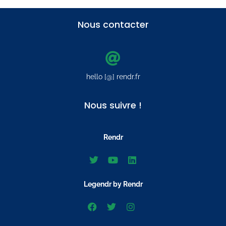
Nous contacter
hello [@] rendr.fr
Nous suivre !
Rendr
Legendr by Rendr