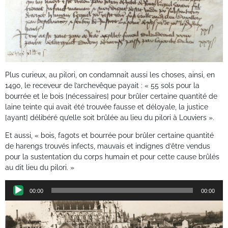
Plus curieux, au pilori, on condamnait aussi les choses, ainsi, en
1490, le receveur de l’archevêque payait : « 55 sols pour la
bourrée et le bois [nécessaires] pour brûler certaine quantité de
laine teinte qui avait été trouvée fausse et déloyale, la justice
[ayant] délibéré qu’elle soit brûlée au lieu du pilori à Louviers ».
Et aussi, « bois, fagots et bourrée pour brûler certaine quantité
de harengs trouvés infects, mauvais et indignes d’être vendus
pour la sustentation du corps humain et pour cette cause brûlés
au dit lieu du pilori. »
Lecteur
00:00
00:00
audio