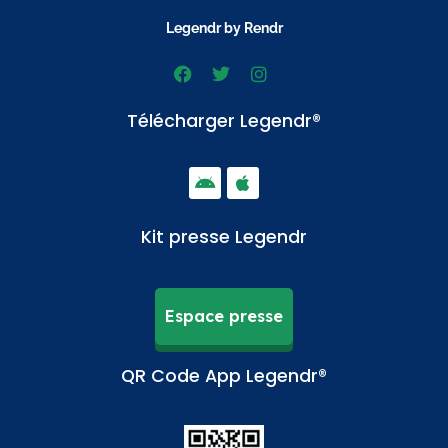
Legendr by Rendr
Télécharger Legendr®
Kit presse Legendr
Espace presse
QR Code App Legendr®