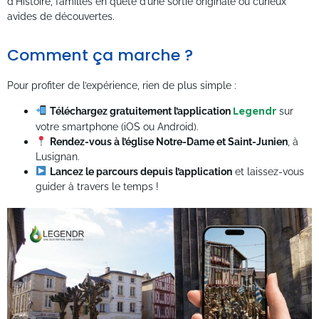
d’Histoire, familles en quête d’une sortie originale ou curieux
avides de découvertes.
Comment ça marche ?
Pour profiter de l’expérience, rien de plus simple :
Téléchargez gratuitement l’application
Legendr
sur
votre smartphone (iOS ou Android).
Rendez-vous à l’église Notre-Dame et Saint-Junien
, à
Lusignan.
Lancez le parcours depuis l’application
et laissez-vous
guider à travers le temps !