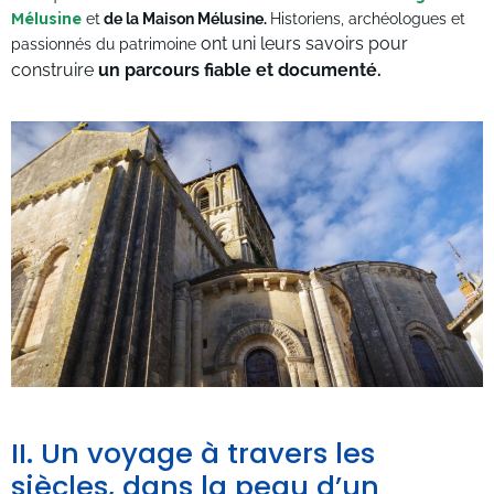
Mélusine
et
de la Maison Mélusine.
Historiens, archéologues et
ont uni leurs savoirs pour
passionnés du patrimoine
construire
un parcours fiable et documenté.
II. Un voyage à travers les
siècles, dans la peau d’un