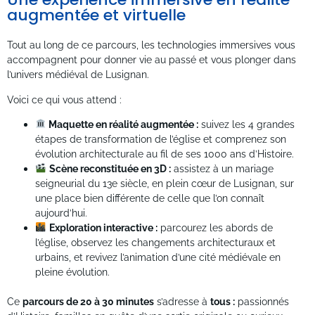
augmentée et virtuelle
Tout au long de ce parcours, les technologies immersives vous
accompagnent pour donner vie au passé et vous plonger dans
l’univers médiéval de Lusignan.
Voici ce qui vous attend :
Maquette en réalité augmentée :
suivez les 4 grandes
étapes de transformation de l’église et comprenez son
évolution architecturale au fil de ses 1000 ans d’Histoire.
Scène reconstituée en 3D :
assistez à un mariage
seigneurial du 13e siècle, en plein cœur de Lusignan, sur
une place bien différente de celle que l’on connaît
aujourd’hui.
Exploration interactive :
parcourez les abords de
l’église, observez les changements architecturaux et
urbains, et revivez l’animation d’une cité médiévale en
pleine évolution.
Ce
parcours de 20 à 30 minutes
s’adresse à
tous :
passionnés