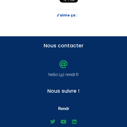
J’aime ça :
Nous contacter
hello [@] rendr.fr
Nous suivre !
Rendr