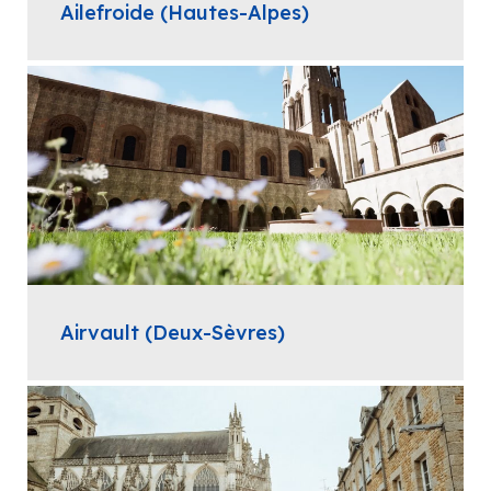
Ailefroide (Hautes-Alpes)
Airvault (Deux-Sèvres)