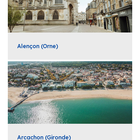
Alençon (Orne)
Arcachon (Gironde)