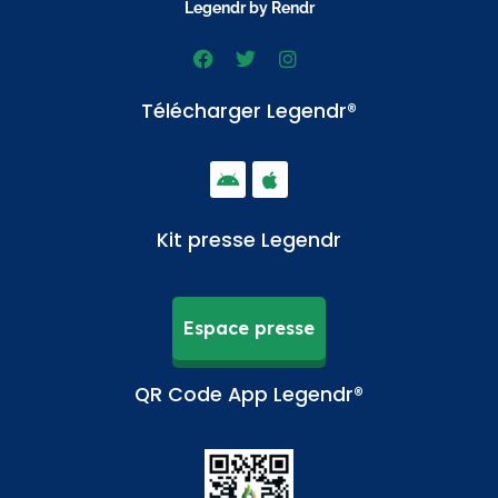
Legendr by Rendr
Télécharger Legendr®
Kit presse Legendr
Espace presse
QR Code App Legendr®