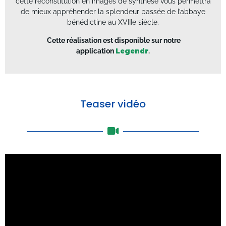
cette reconstitution en images de synthèse vous permettra
de mieux appréhender la splendeur passée de l’abbaye
bénédictine au XVIIIe siècle.
Cette réalisation est disponible sur notre
application
Legendr
.
Teaser vidéo