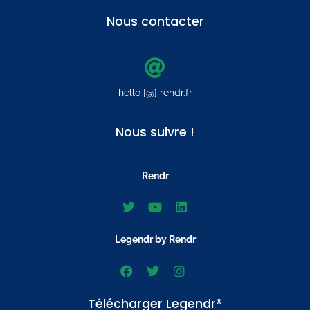
Nous contacter
hello [@] rendr.fr
Nous suivre !
Rendr
Legendr by Rendr
Télécharger Legendr®