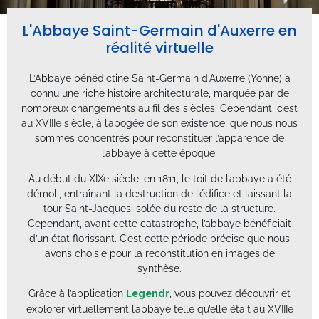
L'Abbaye Saint-Germain d'Auxerre en
réalité virtuelle
L’Abbaye bénédictine Saint-Germain d’Auxerre (
Yonne) a
connu une riche histoire architecturale, marquée par de
nombreux changements au fil des siècles. Cependant, c’est
au XVIIIe siècle, à l’apogée de son existence, que nous nous
sommes concentrés pour reconstituer l’apparence de
l’abbaye à cette époque.
Au début du XIXe siècle, en 1811, le toit de l’abbaye a été
démoli, entraînant la destruction de l’édifice et laissant la
tour Saint-Jacques isolée du reste de la structure.
Cependant, avant cette catastrophe, l’abbaye bénéficiait
d’un état florissant. C’est cette période précise que nous
avons choisie pour la reconstitution en images de
synthèse.
Grâce à l’application
Legendr
, vous pouvez découvrir et
explorer virtuellement l’abbaye telle qu’elle était au XVIIIe