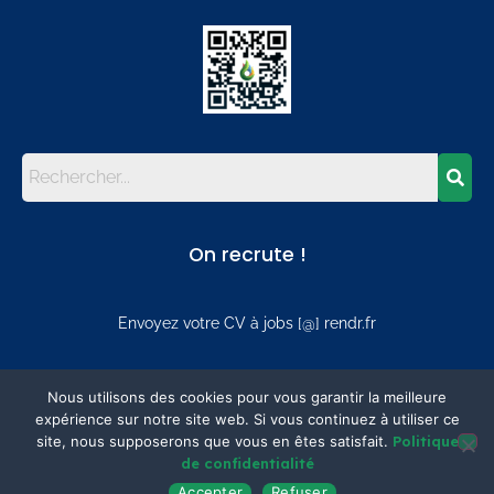
On recrute !
Envoyez votre CV à jobs [@] rendr.fr
Mentions
Nous utilisons des cookies pour vous garantir la meilleure
expérience sur notre site web. Si vous continuez à utiliser ce
site, nous supposerons que vous en êtes satisfait.
Politique
Mentions légales
de confidentialité
Politique de confidentialité
Accepter
Refuser