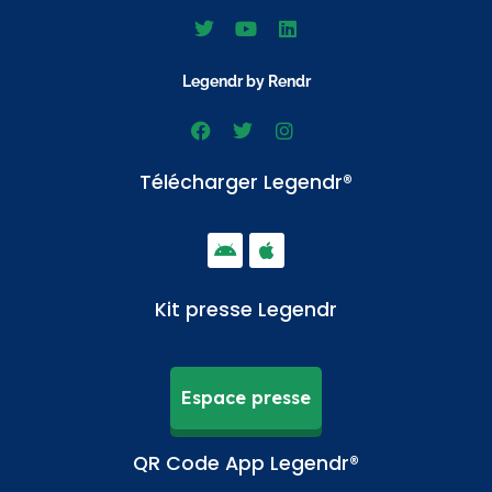
Legendr by Rendr
Télécharger Legendr®
Kit presse Legendr
Espace presse
QR Code App Legendr®