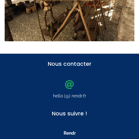
Nous contacter
hello [@] rendr.fr
Nous suivre !
Rendr