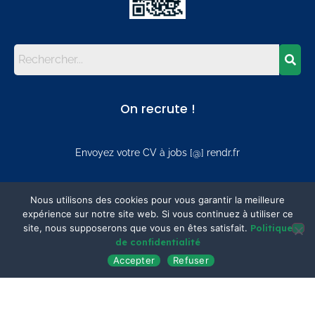
On recrute !
Envoyez votre CV à jobs [@] rendr.fr
Mentions
Nous utilisons des cookies pour vous garantir la meilleure
expérience sur notre site web. Si vous continuez à utiliser ce
site, nous supposerons que vous en êtes satisfait.
Politique
Mentions légales
de confidentialité
Politique de confidentialité
Accepter
Refuser
Plan du site