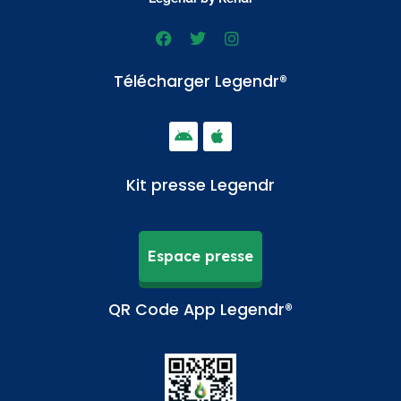
Télécharger Legendr®
Kit presse Legendr
Espace presse
QR Code App Legendr®