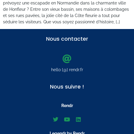
prévoyez une escapade en Normandie dans la charmante ville
de Honfleur ? Entre son vieux bassin, ses maisons à colombages
et ses rues pavées, la jolie cité de la Côte fleurie a tout pour
séduire les visiteurs. Que vous soyez passionné d’histoire, […]
Nous contacter
hello [@] rendr.fr
Nous suivre !
Rendr
Legendr by Rendr