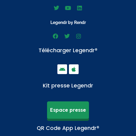
Legendr by Rendr
Télécharger Legendr®
Kit presse Legendr
Espace presse
QR Code App Legendr®