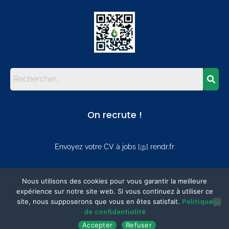
On recrute !
Envoyez votre CV à jobs [@] rendr.fr
Mentions
Nous utilisons des cookies pour vous garantir la meilleure
expérience sur notre site web. Si vous continuez à utiliser ce
site, nous supposerons que vous en êtes satisfait.
Politique
Mentions légales
de confidentialité
Politique de confidentialité
Accepter
Refuser