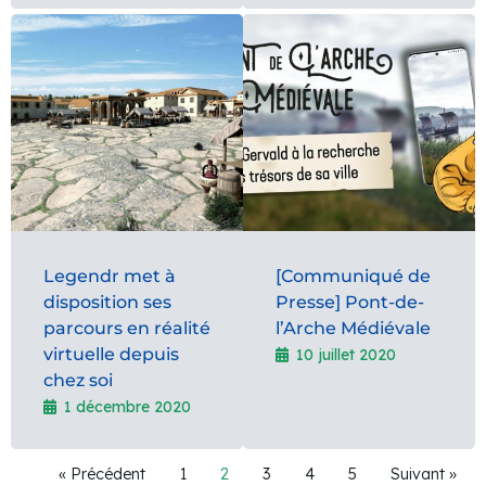
Legendr met à
[Communiqué de
disposition ses
Presse] Pont-de-
parcours en réalité
l’Arche Médiévale
virtuelle depuis
10 juillet 2020
chez soi
1 décembre 2020
« Précédent
1
2
3
4
5
Suivant »