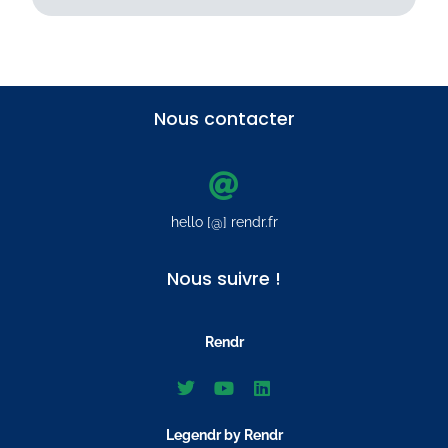
Nous contacter
hello [@] rendr.fr
Nous suivre !
Rendr
Legendr by Rendr