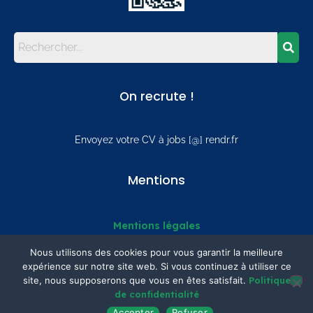
On recrute !
Envoyez votre CV à jobs [@] rendr.fr
Mentions
Mentions légales
Politique de confidentialité
Nous utilisons des cookies pour vous garantir la meilleure
Plan du site
expérience sur notre site web. Si vous continuez à utiliser ce
site, nous supposerons que vous en êtes satisfait.
Politique
de confidentialité
© Rendr Softworks 2015-2026
Accepter
Refuser