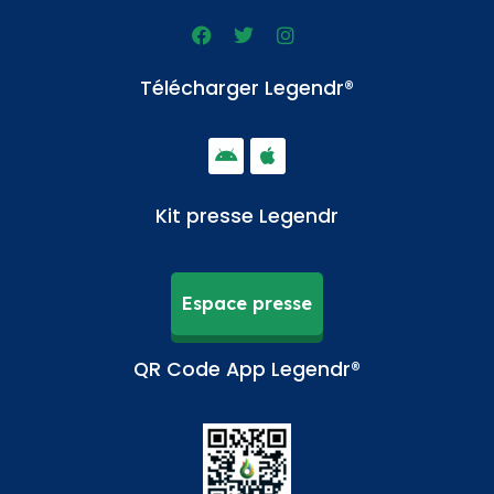
Télécharger Legendr®
Kit presse Legendr
Espace presse
QR Code App Legendr®